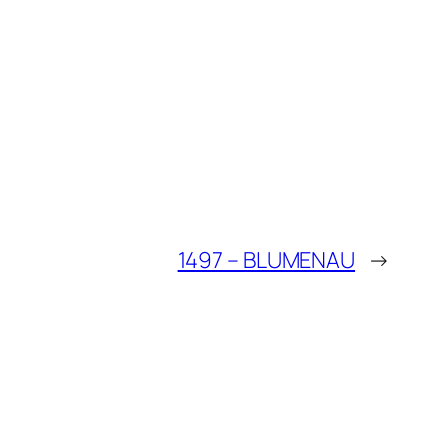
1497 – BLUMENAU
→