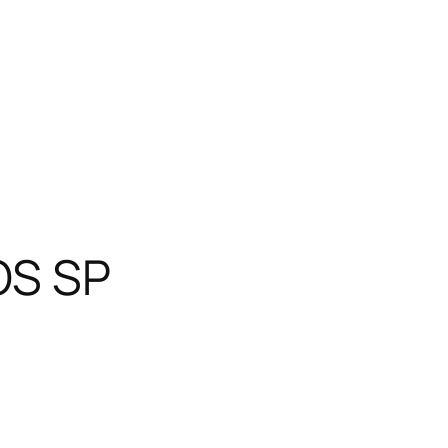
OS SP