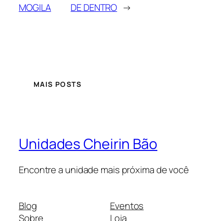
MOGILA
DE DENTRO
→
MAIS POSTS
Unidades Cheirin Bão
Encontre a unidade mais próxima de você
Blog
Eventos
Sobre
Loja