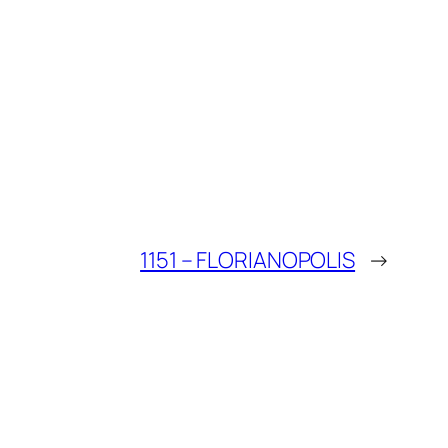
1151 – FLORIANOPOLIS
→